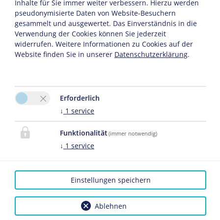
Inhalte für Sie immer weiter verbessern. Hierzu werden
pseudonymisierte Daten von Website-Besuchern
gesammelt und ausgewertet. Das Einverständnis in die
Verwendung der Cookies können Sie jederzeit
widerrufen. Weitere Informationen zu Cookies auf der
Website finden Sie in unserer
Datenschutzerklärung
.
Weiter
Erforderlich
↓
1
service
Datenschutzerklärung
Versicherungsvertrag widerrufen
Funktionalität
(immer notwendig)
↓
1
service
KONTAKT
Einstellungen speichern
das MARX
Ablehnen
Bitte aktivieren Sie in den
Sandra Brandstätter
Cookie Einstellungen die