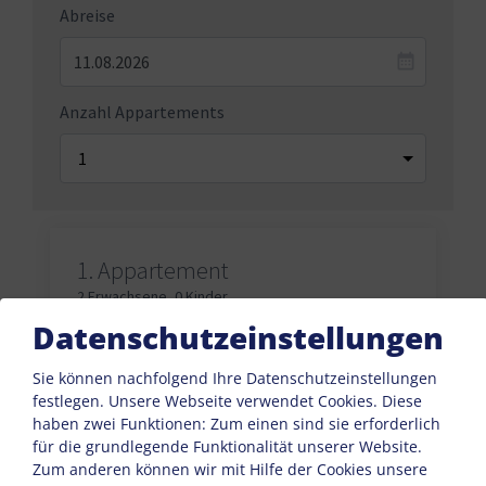
Abreise
Anzahl Appartements
1.
Appartement
2 Erwachsene
,
0 Kinder
Datenschutzeinstellungen
Erwachsene
Sie können nachfolgend Ihre Datenschutzeinstellungen
festlegen.
Unsere Webseite verwendet Cookies. Diese
haben zwei Funktionen: Zum einen sind sie erforderlich
Kinder
für die grundlegende Funktionalität unserer Website.
Zum anderen können wir mit Hilfe der Cookies unsere